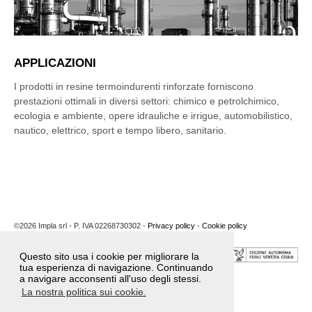
APPLICAZIONI
I prodotti in resine termoindurenti rinforzate forniscono
prestazioni ottimali in diversi settori: chimico e petrolchimico,
ecologia e ambiente, opere idrauliche e irrigue, automobilistico,
nautico, elettrico, sport e tempo libero, sanitario.
©2026 Impla srl - P. IVA 02268730302 -
Privacy policy
-
Cookie policy
Questo sito usa i cookie per migliorare la
tua esperienza di navigazione. Continuando
a navigare acconsenti all'uso degli stessi.
Poster Bando 2020
Poster Bando 2024
La nostra politica sui cookie.
Poster Bando 2025