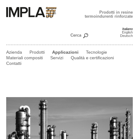
Prodotti in resine
termoindurenti rinforzate
Italiano
English
Deutsch
Azienda
Prodotti
Applicazioni
Tecnologie
Materiali compositi
Servizi
Qualità e certificazioni
Contatti