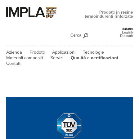
Prodotti in resine
termoindurenti rinforzate
Italiano
English
Deutsch
Azienda
Prodotti
Applicazioni
Tecnologie
Materiali compositi
Servizi
Qualità e certificazioni
Contatti