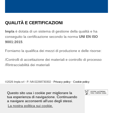
QUALITÀ E CERTIFICAZIONI
Impla
è dotata di un sistema di gestione della qualità e ha
conseguito la certificazione secondo la norma
UNI EN ISO
9001:2015
.
Forniamo la qualifica dei mezzi di produzione e delle risorse:
Controlli di accettazione dei materiali e controllo di processo
Rintracciabilità dei materiali
©2026 Impla srl - P. IVA 02268730302 -
Privacy policy
-
Cookie policy
Questo sito usa i cookie per migliorare la
tua esperienza di navigazione. Continuando
a navigare acconsenti all'uso degli stessi.
Poster Bando 2020
Poster Bando 2024
La nostra politica sui cookie.
Poster Bando 2025