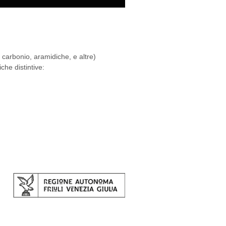
di carbonio, aramidiche, e altre)
che distintive: