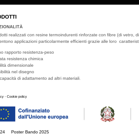
ODOTTI
ZIONALITÀ
dotti realizzati con resine termoindurenti rinforzate con fibre (di vetro, 
ntono applicazioni particolarmente efficienti grazie alle loro caratteristi
mo rapporto resistenza-peso
ata resistenza chimica
ilità dimensionale
sibilità nel disegno
 capacità di adattamento ad altri materiali.
icy
-
Cookie policy
024
Poster Bando 2025